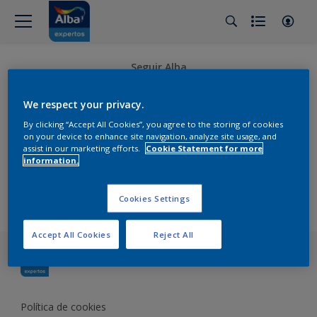
Seguir Alba
We respect your privacy.
By clicking “Accept All Cookies”, you agree to the storing of cookies
on your device to enhance site navigation, analyze site usage, and
assist in our marketing efforts.
Cookie Statement for more
Alba
information.
Contacta con nosotros
Consejos
Cookies Settings
Formación
Accept All Cookies
Reject All
Política de cookies