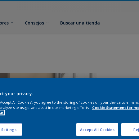
ores
Consejos
Buscar una tienda
ct your privacy.
 “Accept All Cookies”, you agree to the storing of cookies on your device to enhanc
analyze site usage, and assist in our marketing efforts.
Cookie Statement for m
on.
 Settings
Accept All Cookies
Rej