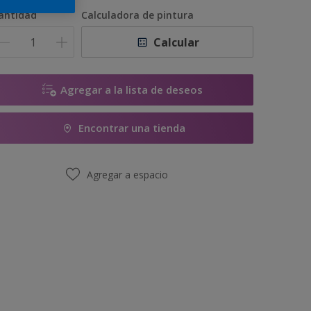
900 ML
antidad
Calculadora de pintura
3,6 L
Calcular
8,7 L
17,4 L
Agregar a la lista de deseos
Encontrar una tienda
Agregar a espacio