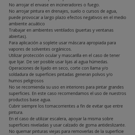
No arrojar el envase en incineradores o fuego.
No arrojar pintura en drenajes, suelo o cursos de agua,
puede provocar a largo plazo efectos negativos en el medio
ambiente acuático
Trabajar en ambientes ventilados (puertas y ventanas
abiertas).
Para aplicación a soplete usar máscara apropiada para
vapores de solventes orgánicos.
Utilizar protección ocular y mascarilla en el caso de tener
que lijar. De ser posible usar lijas al agua húmedas.
Operaciones de lijado en seco, corte con llama y/o
soldadura de superficies pintadas generan polvos y/o
humos peligrosos
No se recomienda su uso en interiores para pintar grandes
superficies. En este caso recomendamos el uso de nuestros
productos base agua.
Cubrir siempre los tomacorrientes a fin de evitar que entre
pintura.
En el caso de utilizar escalera, apoyar la misma sobre
superficies niveladas y usar calzado de goma antideslizante.
No quemar pinturas viejas para removerlas de la superficie