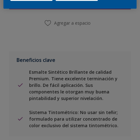
Encontrar una tienda
4 L
17,4 L
Agregar a espacio
20 L
Beneficios clave
Esmalte Sintético Brillante de calidad
Premium. Tiene excelente terminación y
brillo. De fácil aplicación. Sus
componentes le otorgan muy buena
pintabilidad y superior nivelación.
Sistema Tintométrico: No usar sin teñir;
formulado para utilizar concentrado de
color exclusivo del sistema tintométrico.