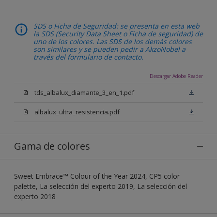
SDS o Ficha de Seguridad: se presenta en esta web
la SDS (Security Data Sheet o Ficha de seguridad) de
uno de los colores. Las SDS de los demás colores
son similares y se pueden pedir a AkzoNobel a
través del formulario de contacto.
Descargar Adobe Reader
tds_albalux_diamante_3_en_1.pdf
albalux_ultra_resistencia.pdf
Gama de colores
Sweet Embrace™ Colour of the Year 2024, CP5 color
palette, La selección del experto 2019, La selección del
experto 2018