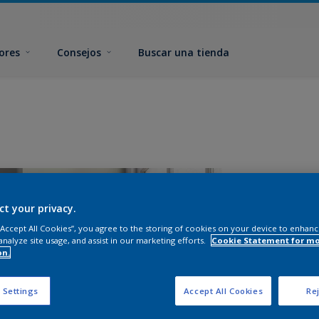
ores
Consejos
Buscar una tienda
ct your privacy.
 “Accept All Cookies”, you agree to the storing of cookies on your device to enhanc
analyze site usage, and assist in our marketing efforts.
Cookie Statement for m
on.
T
 Settings
Accept All Cookies
Rej