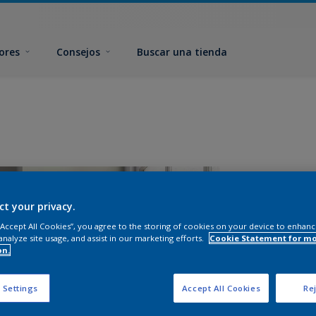
ores
Consejos
Buscar una tienda
ct your privacy.
 “Accept All Cookies”, you agree to the storing of cookies on your device to enhanc
analyze site usage, and assist in our marketing efforts.
Cookie Statement for m
on.
T
 Settings
Accept All Cookies
Rej