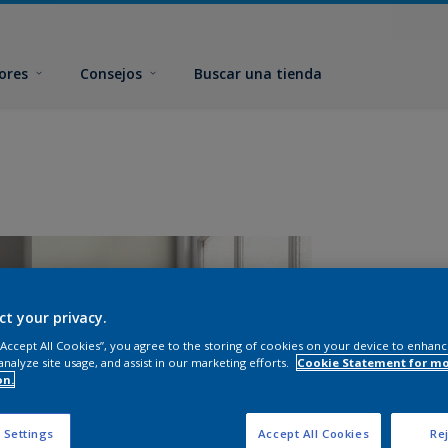
ores
Consejos
Buscar una tienda
ct your privacy.
 “Accept All Cookies”, you agree to the storing of cookies on your device to enhanc
analyze site usage, and assist in our marketing efforts.
Cookie Statement for m
on.
T
 Settings
Accept All Cookies
Rej