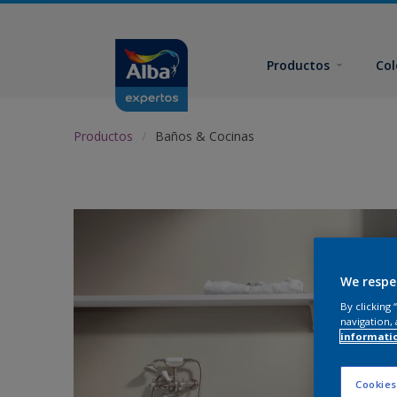
Productos
Col
Productos
Baños & Cocinas
We respe
By clicking
navigation, 
informati
Cookies