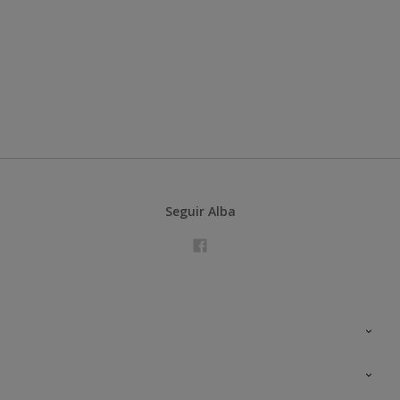
Seguir Alba
Contacta con nosotros