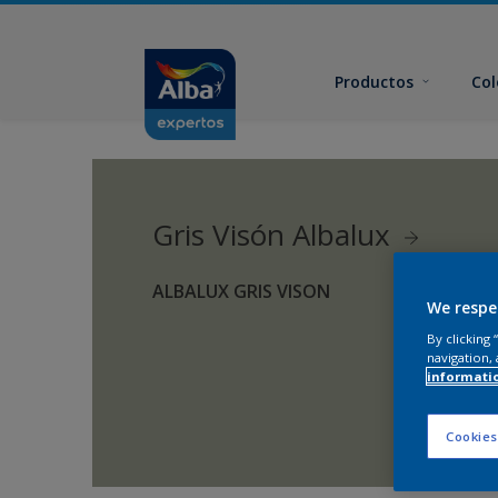
Productos
Col
Gris Visón Albalux
ALBALUX GRIS VISON
We respe
By clicking
navigation, 
informati
Cookies