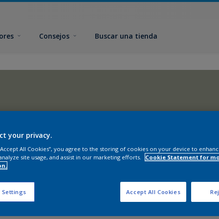
ores
Consejos
Buscar una tienda
ct your privacy.
 “Accept All Cookies”, you agree to the storing of cookies on your device to enhanc
analyze site usage, and assist in our marketing efforts.
Cookie Statement for m
on.
 Settings
Accept All Cookies
Rej