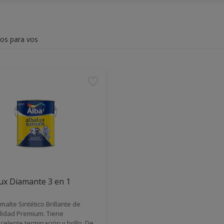
dos para vos
ux Diamante 3 en 1
malte Sintético Brillante de
lidad Premium. Tiene
celente terminación y brillo. De