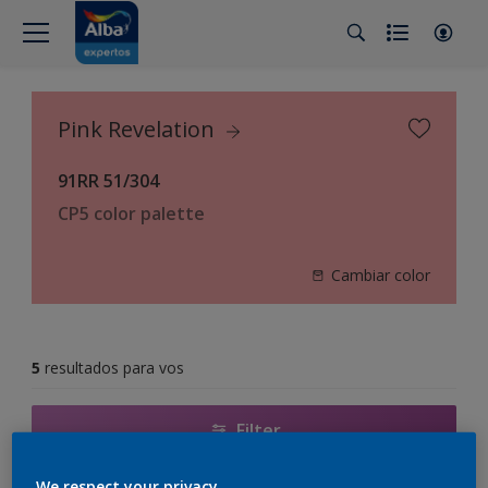
Pink Revelation
91RR 51/304
CP5 color palette
Cambiar color
5
resultados para vos
Filter
We respect your privacy.