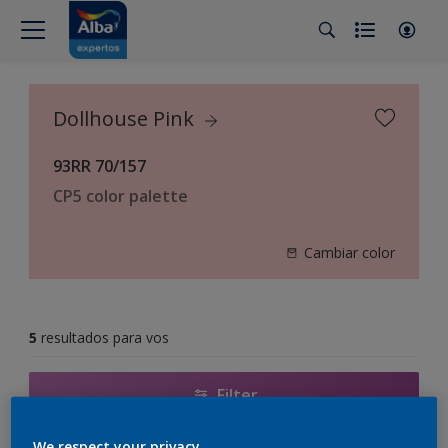
Dollhouse Pink
93RR 70/157
CP5 color palette
Cambiar color
5
resultados para vos
Filter
We respect your privacy.