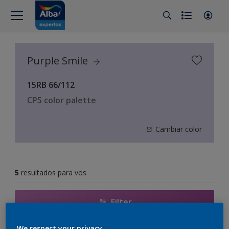
Purple Smile
15RB 66/112
CP5 color palette
Cambiar color
5
resultados para vos
Filter
We respect your privacy.