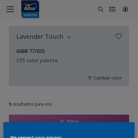
Lavender Touch
66BB 77/035
CP5 color palette
Cambiar color
5
resultados para vos
Filter
We respect your privacy.