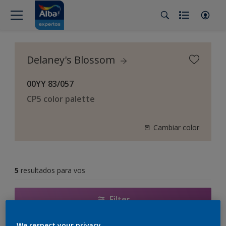
Delaney's Blossom
00YY 83/057
CP5 color palette
Cambiar color
5
resultados para vos
Filter
We respect your privacy.