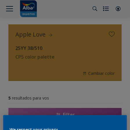
Apple Love
25YY 38/510
CP5 color palette
Cambiar color
5
resultados para vos
Filter
We respect your privacy.