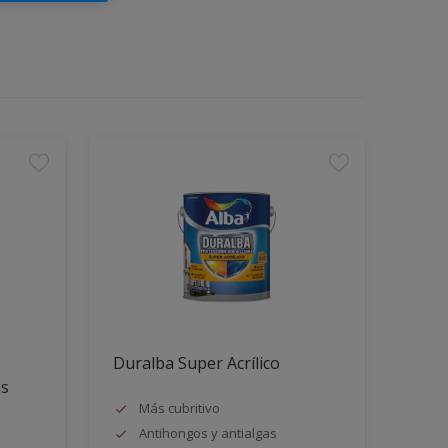
Duralba Super Acrílico
as
Más cubritivo
Antihongos y antialgas