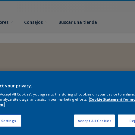
ores
Consejos
Buscar una tienda
ct your privacy.
 “Accept All Cookies”, you agree to the storing of cookies on your device to enhanc
analyze site usage, and assist in our marketing efforts.
Cookie Statement for m
on.
 Settings
Accept All Cookies
Rej