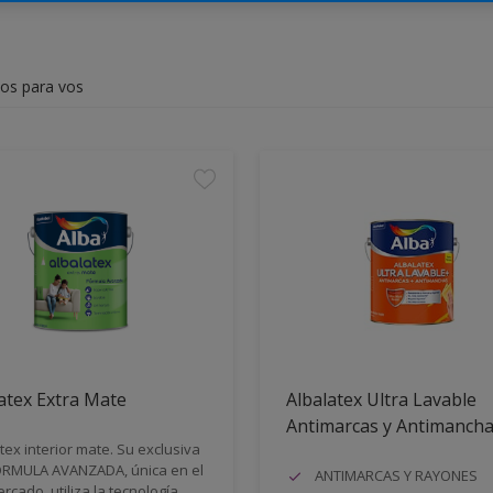
dos para vos
atex Extra Mate
Albalatex Ultra Lavable
Antimarcas y Antimanch
tex interior mate. Su exclusiva
RMULA AVANZADA, única en el
ANTIMARCAS Y RAYONES
rcado, utiliza la tecnología