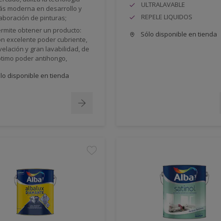
ULTRALAVABLE
s moderna en desarrollo y
REPELE LIQUIDOS
aboración de pinturas;
rmite obtener un producto:
Sólo disponible en tienda
n excelente poder cubriente,
velación y gran lavabilidad, de
timo poder antihongo,
lo disponible en tienda