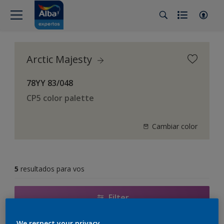
Arctic Majesty
78YY 83/048
CP5 color palette
Cambiar color
5
resultados para vos
Filter
We respect your privacy.