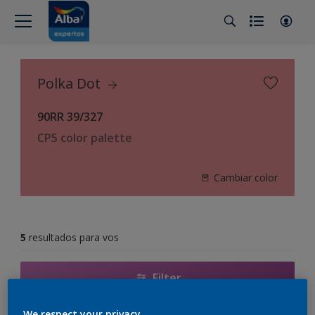
Polka Dot
90RR 39/327
CP5 color palette
Cambiar color
5
resultados para vos
Filter
We respect your privacy.