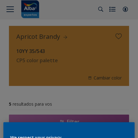
Apricot Brandy
10YY 35/543
CP5 color palette
Cambiar color
5
resultados para vos
Filter
We respect your privacy.