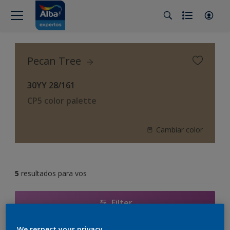
Pecan Tree
30YY 28/161
CP5 color palette
Cambiar color
5
resultados para vos
Filter
We respect your privacy.