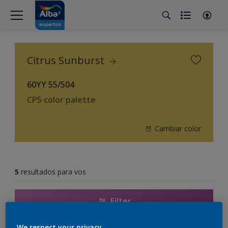
Citrus Sunburst
60YY 55/504
CP5 color palette
Cambiar color
5
resultados para vos
Filter
We respect your privacy.