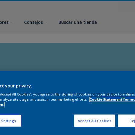
ores
Consejos
Buscar una tienda
ct your privacy.
 “Accept All Cookies”, you agree to the storing of cookies on your device to enhanc
analyze site usage, and assist in our marketing efforts.
Cookie Statement for m
on.
 Settings
Accept All Cookies
Rej