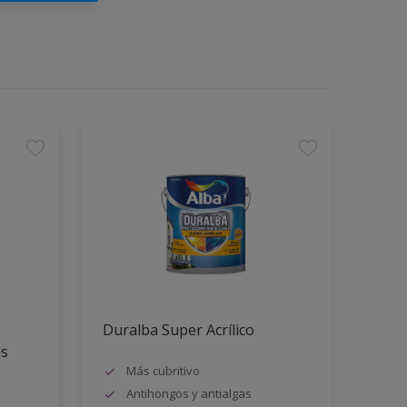
Duralba Super Acrílico
as
Más cubritivo
Antihongos y antialgas