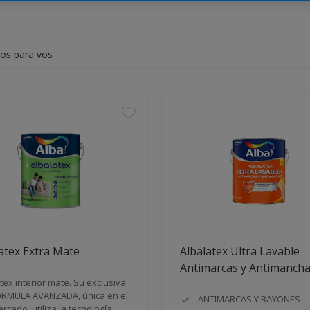
dos para vos
atex Extra Mate
Albalatex Ultra Lavable
Antimarcas y Antimanch
tex interior mate. Su exclusiva
RMULA AVANZADA, única en el
ANTIMARCAS Y RAYONES
rcado, utiliza la tecnología