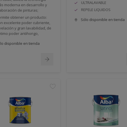
ULTRALAVABLE
s moderna en desarrollo y
REPELE LIQUIDOS
aboración de pinturas;
rmite obtener un producto:
Sólo disponible en tienda
n excelente poder cubriente,
velación y gran lavabilidad, de
timo poder antihongo,
lo disponible en tienda