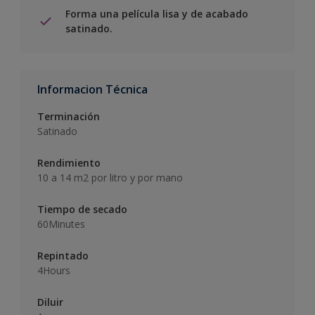
Forma una película lisa y de acabado
satinado.
Informacion Técnica
Terminación
Satinado
Rendimiento
10 a 14 m2 por litro y por mano
Tiempo de secado
60Minutes
Repintado
4Hours
Diluir