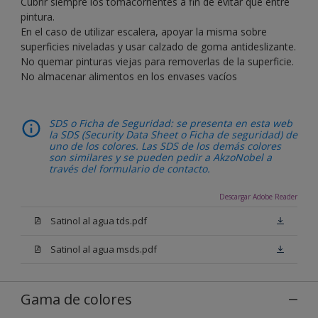
Cubrir siempre los tomacorrientes a fin de evitar que entre
pintura.
En el caso de utilizar escalera, apoyar la misma sobre
superficies niveladas y usar calzado de goma antideslizante.
No quemar pinturas viejas para removerlas de la superficie.
No almacenar alimentos en los envases vacíos
SDS o Ficha de Seguridad: se presenta en esta web
la SDS (Security Data Sheet o Ficha de seguridad) de
uno de los colores. Las SDS de los demás colores
son similares y se pueden pedir a AkzoNobel a
través del formulario de contacto.
Descargar Adobe Reader
Satinol al agua tds.pdf
Satinol al agua msds.pdf
Gama de colores