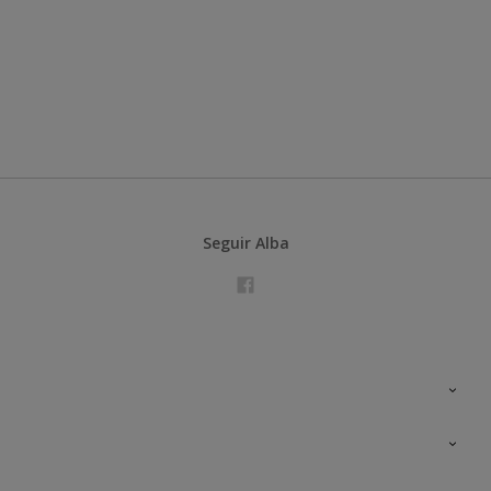
Seguir Alba
Contacta con nosotros
Formación