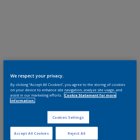
We respect your privacy.
By clicking “Accept All Cookies”, you agree to the storing of cookies
on your device to enhance site navigation, analyze site usage, and
assist in our marketing efforts.
Cookie Statement for more
information.
Cookies Settings
Accept All Cookies
Reject All