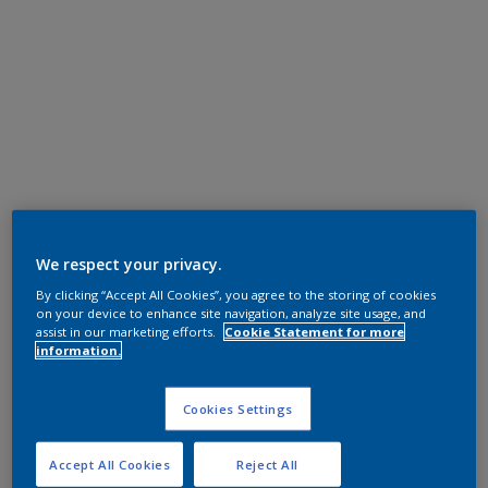
We respect your privacy.
By clicking “Accept All Cookies”, you agree to the storing of cookies
on your device to enhance site navigation, analyze site usage, and
assist in our marketing efforts.
Cookie Statement for more
information.
Cookies Settings
Accept All Cookies
Reject All