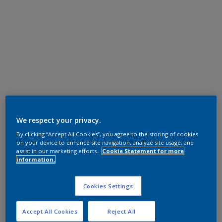
We respect your privacy.
By clicking “Accept All Cookies”, you agree to the storing of cookies
on your device to enhance site navigation, analyze site usage, and
assist in our marketing efforts.
Cookie Statement for more
information.
Cookies Settings
Accept All Cookies
Reject All