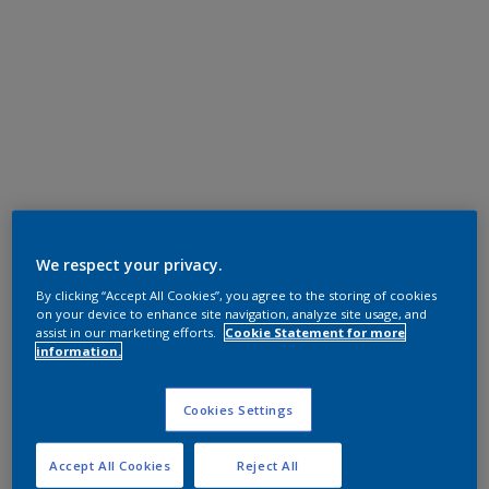
We respect your privacy.
By clicking “Accept All Cookies”, you agree to the storing of cookies
on your device to enhance site navigation, analyze site usage, and
assist in our marketing efforts.
Cookie Statement for more
information.
Cookies Settings
Accept All Cookies
Reject All