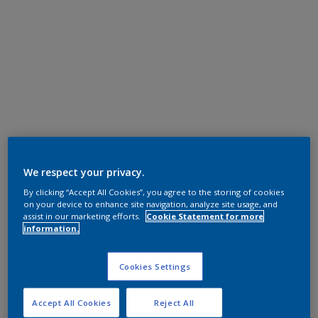
We respect your privacy.
By clicking “Accept All Cookies”, you agree to the storing of cookies
on your device to enhance site navigation, analyze site usage, and
assist in our marketing efforts.
Cookie Statement for more
information.
Cookies Settings
Accept All Cookies
Reject All