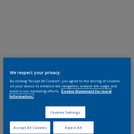
We respect your privacy.
By clicking “Accept All Cookies”, you agree to the storing of cookies
on your device to enhance site navigation, analyze site usage, and
assist in our marketing efforts.
Cookie Statement for more
information.
Cookies Settings
Accept All Cookies
Reject All