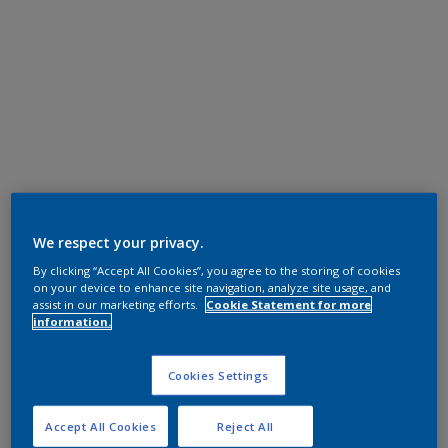
We respect your privacy.
By clicking “Accept All Cookies”, you agree to the storing of cookies
on your device to enhance site navigation, analyze site usage, and
assist in our marketing efforts.
Cookie Statement for more
information.
Cookies Settings
Accept All Cookies
Reject All