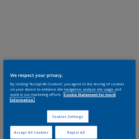
We respect your privacy.
By clicking “Accept All Cookies”, you agree to the storing of cookies
on your device to enhance site navigation, analyze site usage, and
assist in our marketing efforts.
Cookie Statement for more
information.
Cookies Settings
Accept All Cookies
Reject All