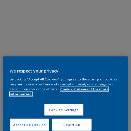
We respect your privacy.
By clicking “Accept All Cookies”, you agree to the storing of cookies
on your device to enhance site navigation, analyze site usage, and
assist in our marketing efforts.
Cookie Statement for more
information.
Cookies Settings
Accept All Cookies
Reject All