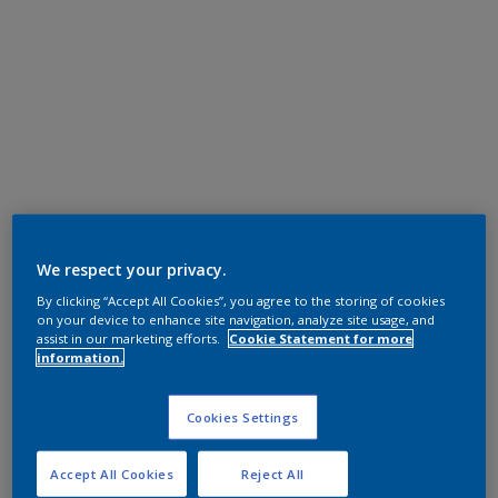
We respect your privacy.
By clicking “Accept All Cookies”, you agree to the storing of cookies
on your device to enhance site navigation, analyze site usage, and
assist in our marketing efforts.
Cookie Statement for more
information.
Cookies Settings
Accept All Cookies
Reject All