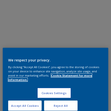
We respect your privacy.
By clicking “Accept All Cookies”, you agree to the storing of cookies
on your device to enhance site navigation, analyze site usage, and
assist in our marketing efforts.
Cookie Statement for more
information.
Cookies Settings
Accept All Cookies
Reject All