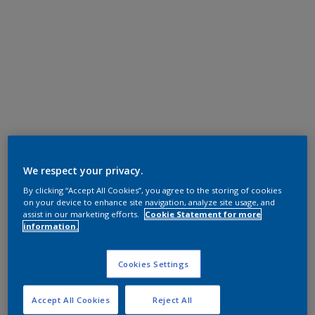
We respect your privacy.
By clicking “Accept All Cookies”, you agree to the storing of cookies
on your device to enhance site navigation, analyze site usage, and
assist in our marketing efforts.
Cookie Statement for more
information.
Cookies Settings
Accept All Cookies
Reject All