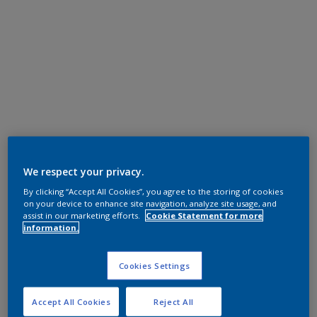
We respect your privacy.
By clicking “Accept All Cookies”, you agree to the storing of cookies
on your device to enhance site navigation, analyze site usage, and
assist in our marketing efforts.
Cookie Statement for more
information.
Cookies Settings
Accept All Cookies
Reject All