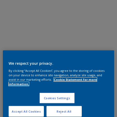
We respect your privacy.
By clicking “Accept All Cookies”, you agree to the storing of cookies
on your device to enhance site navigation, analyze site usage, and
assist in our marketing efforts.
Cookie Statement for more
information.
Cookies Settings
Accept All Cookies
Reject All