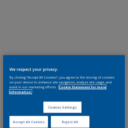
We respect your privacy.
By clicking “Accept All Cookies”, you agree to the storing of cookies
on your device to enhance site navigation, analyze site usage, and
assist in our marketing efforts.
Cookie Statement for more
information.
Cookies Settings
Accept All Cookies
Reject All