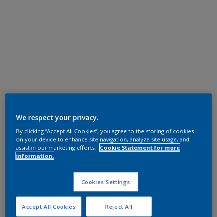
We respect your privacy.
By clicking “Accept All Cookies”, you agree to the storing of cookies
on your device to enhance site navigation, analyze site usage, and
assist in our marketing efforts.
Cookie Statement for more
information.
Cookies Settings
Accept All Cookies
Reject All