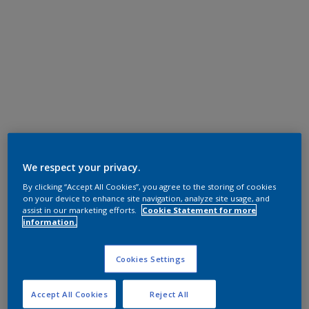
We respect your privacy.
By clicking “Accept All Cookies”, you agree to the storing of cookies
on your device to enhance site navigation, analyze site usage, and
assist in our marketing efforts.
Cookie Statement for more
information.
Cookies Settings
Accept All Cookies
Reject All