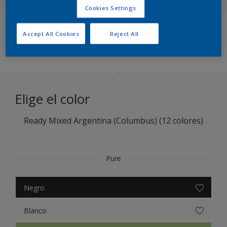
Cookies Settings
La selección del experto 2018
Accept All Cookies
Reject All
Filters
Elige el color
Ready Mixed Argentina (Columbus) (12 colores)
Pure
Negro
Blanco