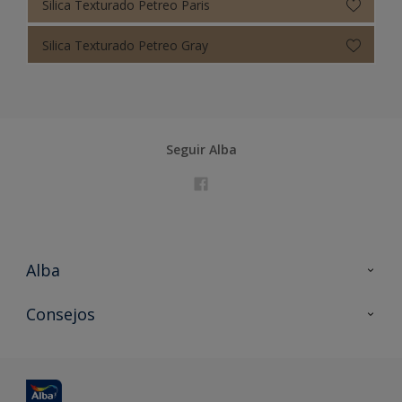
Silica Texturado Petreo Paris
Silica Texturado Petreo Gray
Seguir Alba
Alba
Contacta con nosotros
Consejos
Formación