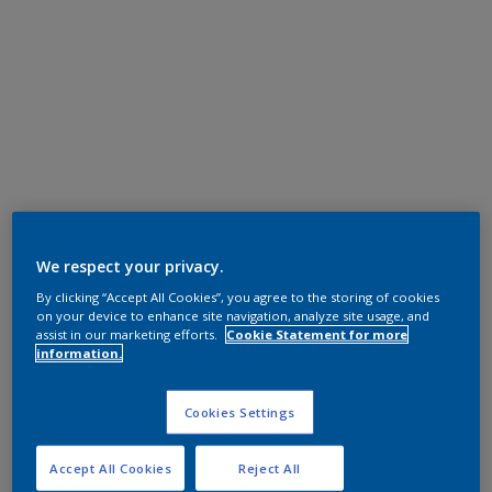
We respect your privacy.
By clicking “Accept All Cookies”, you agree to the storing of cookies
on your device to enhance site navigation, analyze site usage, and
assist in our marketing efforts.
Cookie Statement for more
information.
Cookies Settings
Accept All Cookies
Reject All