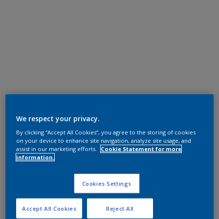
We respect your privacy.
By clicking “Accept All Cookies”, you agree to the storing of cookies
on your device to enhance site navigation, analyze site usage, and
assist in our marketing efforts.
Cookie Statement for more
information.
Cookies Settings
Accept All Cookies
Reject All