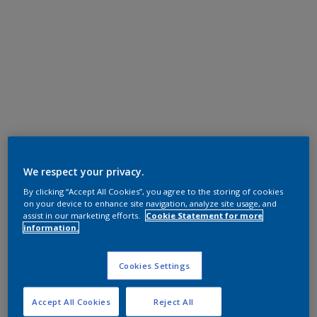
We respect your privacy.
By clicking “Accept All Cookies”, you agree to the storing of cookies
on your device to enhance site navigation, analyze site usage, and
assist in our marketing efforts.
Cookie Statement for more
information.
Cookies Settings
Accept All Cookies
Reject All