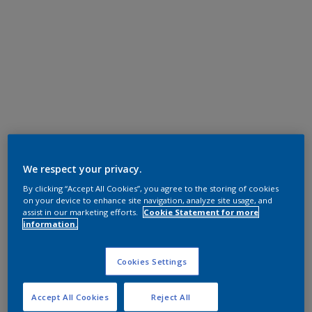
We respect your privacy.
By clicking “Accept All Cookies”, you agree to the storing of cookies
on your device to enhance site navigation, analyze site usage, and
assist in our marketing efforts.
Cookie Statement for more
information.
Cookies Settings
Accept All Cookies
Reject All