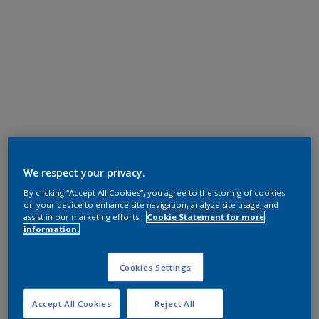
We respect your privacy.
By clicking “Accept All Cookies”, you agree to the storing of cookies
on your device to enhance site navigation, analyze site usage, and
assist in our marketing efforts.
Cookie Statement for more
information.
Cookies Settings
Accept All Cookies
Reject All