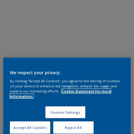
We respect your privacy.
By clicking “Accept All Cookies”, you agree to the storing of cookies
on your device to enhance site navigation, analyze site usage, and
assist in our marketing efforts.
Cookie Statement for more
information.
Cookies Settings
Accept All Cookies
Reject All