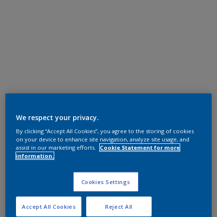
We respect your privacy.
By clicking “Accept All Cookies”, you agree to the storing of cookies
on your device to enhance site navigation, analyze site usage, and
assist in our marketing efforts.
Cookie Statement for more
information.
Cookies Settings
Accept All Cookies
Reject All