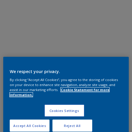
We respect your privacy.
By clicking “Accept All Cookies”, you agree to the storing of cookies
on your device to enhance site navigation, analyze site usage, and
assist in our marketing efforts.
Cookie Statement for more
information.
Cookies Settings
Accept All Cookies
Reject All