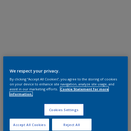
We respect your privacy.
By clicking “Accept All Cookies”, you agree to the storing of cookies
on your device to enhance site navigation, analyze site usage, and
assist in our marketing efforts.
Cookie Statement for more
information.
Cookies Settings
Accept All Cookies
Reject All